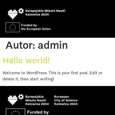
Autor:
admin
Hello world!
Welcome to WordPress. This is your first post. Edit or
delete it, then start writing!